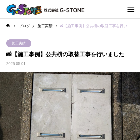
ブログ
施工実績
📸【施工事例】公共枡の取替工事を行いました
施工実績
📸【施工事例】公共枡の取替工事を行いました
2025.05.01