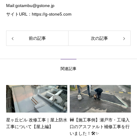
Mail:
gotambu@gstone.jp
サイトURL：
https://g-stone5.com
前の記事
次の記事
関連記事
星ヶ丘ビル 改修工事｜屋上防水
🚧【施工事例】瀬戸市・工場入
工事について【屋上編】
口のアスファルト補修工事を行
いました！🛠️✨