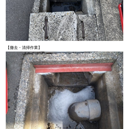
【撤去・清掃作業】