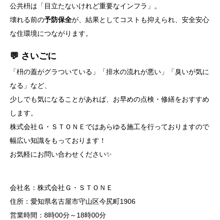
公共枡は「目立たないけれど重要なインフラ」。
壊れる前の
予防保全
が、結果としてコストも抑えられ、安全安心
な住環境につながります。
💬 さいごに
「枡の蓋がグラついている」「排水の流れが悪い」「臭いが気に
なる」など、
少しでも気になることがあれば、お早めの点検・修繕をおすすめ
します。
株式会社Ｇ・ＳＴＯＮＥではあらゆる施工を行っておりますので
幅広い知識をもっております！
お気軽にお問い合わせください✨
会社名：株式会社Ｇ・ＳＴＯＮＥ
住所：愛知県名古屋市守山区今尻町1906
営業時間：8時00分～18時00分