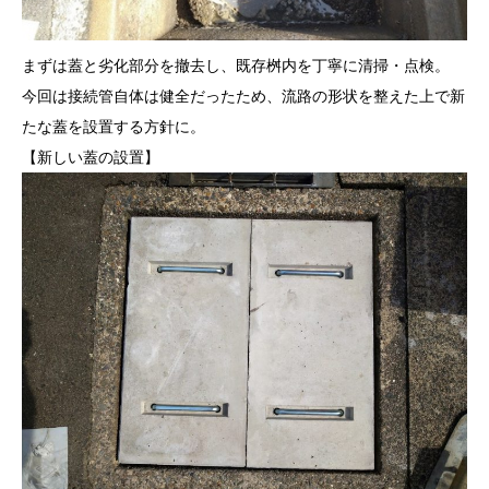
まずは蓋と劣化部分を撤去し、既存桝内を丁寧に清掃・点検。
今回は接続管自体は健全だったため、流路の形状を整えた上で新
たな蓋を設置する方針に。
【新しい蓋の設置】